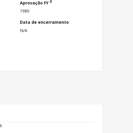
3
Aprovação FY
1980
Data de encerramento
N/A
s