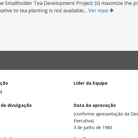
he Smallholder Tea Development Project; (ii) maximize the p
ive to tea planting is not available;...
Ver mais
ação
Líder da Equipe
d
 de divulgação
Data da aprovação
(conforme apresentação da Dire
Executiva)
3 de junho de 1980