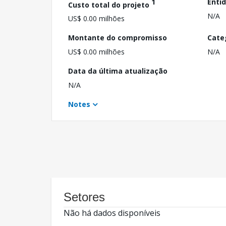
1
Enti
Custo total do projeto
N/A
US$ 0.00 milhões
Montante do compromisso
Cate
US$ 0.00 milhões
N/A
Data da última atualização
N/A
Notes
Setores
Não há dados disponíveis