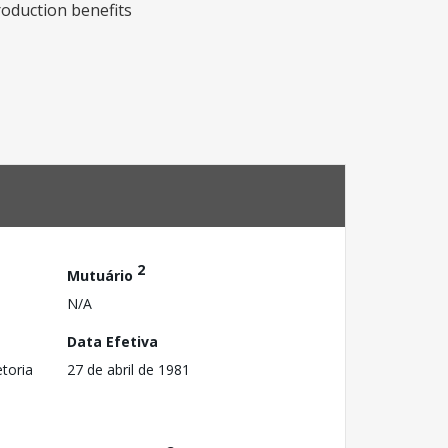
roduction benefits
2
Mutuário
N/A
Data Efetiva
toria
27 de abril de 1981