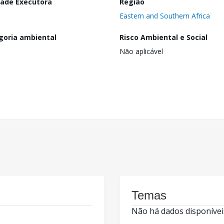
dade Executora
Região
Eastern and Southern Africa
goria ambiental
Risco Ambiental e Social
Não aplicável
Temas
Não há dados disponívei