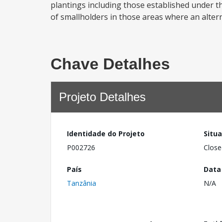
plantings including those established under t
of smallholders in those areas where an alternat
Chave Detalhes
Projeto Detalhes
Identidade do Projeto
Situ
P002726
Close
País
Data
Tanzânia
N/A