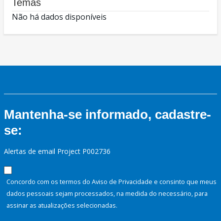
Temas
Não há dados disponíveis
Mantenha-se informado, cadastre-
se:
Alertas de email Project P002736
Concordo com os termos do Aviso de Privacidade e consinto que meus
dados pessoais sejam processados, na medida do necessário, para
assinar as atualizações selecionadas.