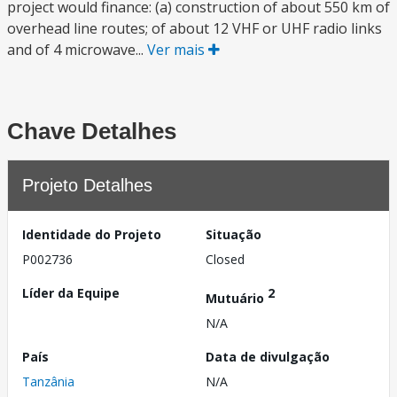
project would finance: (a) construction of about 550 km of
overhead line routes; of about 12 VHF or UHF radio links
and of 4 microwave...
Ver mais
Chave Detalhes
Projeto Detalhes
Identidade do Projeto
Situação
P002736
Closed
Líder da Equipe
2
Mutuário
N/A
País
Data de divulgação
Tanzânia
N/A