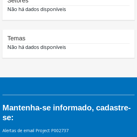
Setores
Não há dados disponíveis
Temas
Não há dados disponíveis
Mantenha-se informado, cadastre-
se:
Alertas de email Project P002737