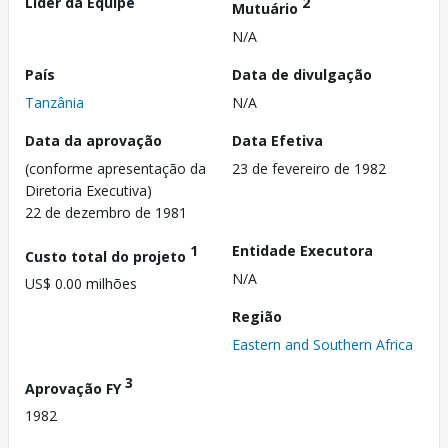
Líder da Equipe
2
Mutuário
N/A
País
Data de divulgação
Tanzânia
N/A
Data da aprovação
Data Efetiva
(conforme apresentação da
23 de fevereiro de 1982
Diretoria Executiva)
22 de dezembro de 1981
1
Entidade Executora
Custo total do projeto
N/A
US$ 0.00 milhões
Região
Eastern and Southern Africa
3
Aprovação FY
1982