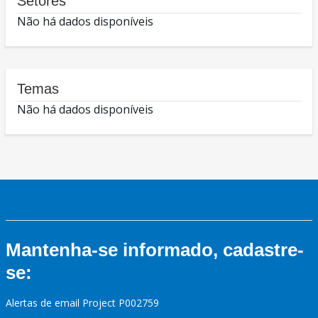
Setores
Não há dados disponíveis
Temas
Não há dados disponíveis
Mantenha-se informado, cadastre-
se:
Alertas de email Project P002759