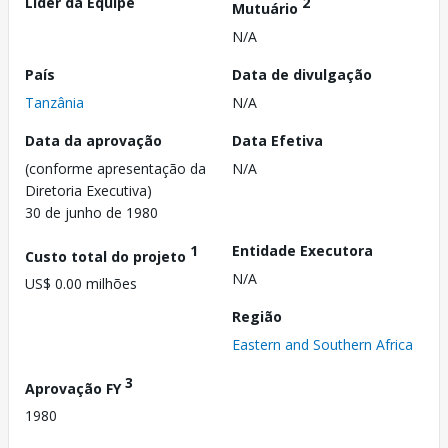
Líder da Equipe
2
Mutuário
N/A
País
Data de divulgação
Tanzânia
N/A
Data da aprovação
Data Efetiva
(conforme apresentação da
N/A
Diretoria Executiva)
30 de junho de 1980
1
Entidade Executora
Custo total do projeto
N/A
US$ 0.00 milhões
Região
Eastern and Southern Africa
3
Aprovação FY
1980