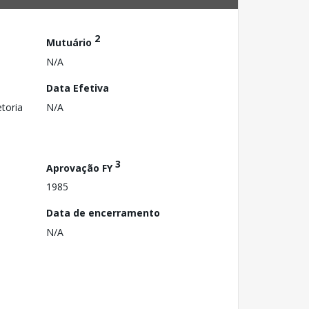
2
Mutuário
N/A
Data Efetiva
toria
N/A
3
Aprovação FY
1985
Data de encerramento
N/A