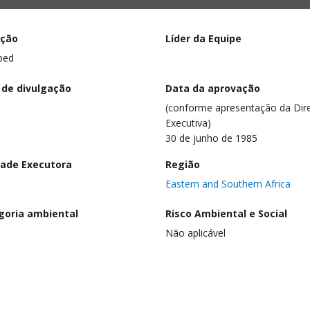
ação
Líder da Equipe
ped
 de divulgação
Data da aprovação
(conforme apresentação da Dire
Executiva)
30 de junho de 1985
dade Executora
Região
Eastern and Southern Africa
goria ambiental
Risco Ambiental e Social
Não aplicável