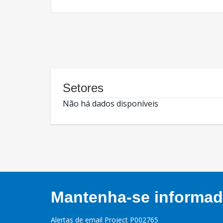
Setores
Não há dados disponíveis
Mantenha-se informado
Alertas de email Project P002765