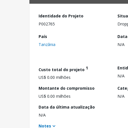
Identidade do Projeto
Situ
P002765
Drop
País
Data
Tanzânia
N/A
1
Enti
Custo total do projeto
N/A
US$ 0.00 milhões
Montante do compromisso
Cate
US$ 0.00 milhões
N/A
Data da última atualização
N/A
Notes