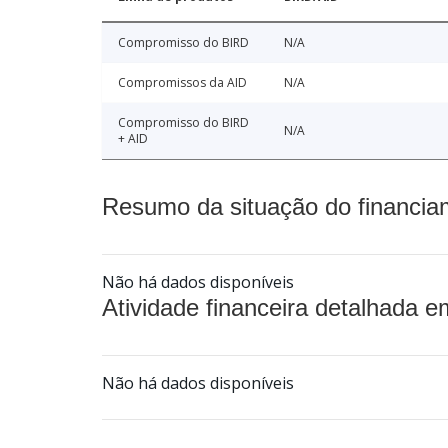
Compromisso do BIRD
N/A
Compromissos da AID
N/A
Compromisso do BIRD
N/A
+ AID
Resumo da situação do financia
Não há dados disponíveis
Atividade financeira detalhada e
Não há dados disponíveis