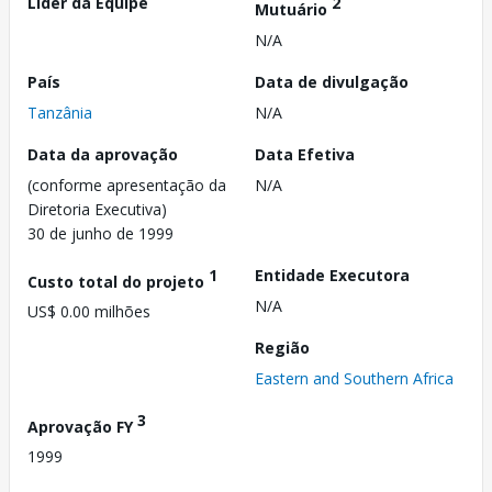
Líder da Equipe
2
Mutuário
N/A
País
Data de divulgação
Tanzânia
N/A
Data da aprovação
Data Efetiva
(conforme apresentação da
N/A
Diretoria Executiva)
30 de junho de 1999
1
Entidade Executora
Custo total do projeto
N/A
US$ 0.00 milhões
Região
Eastern and Southern Africa
3
Aprovação FY
1999