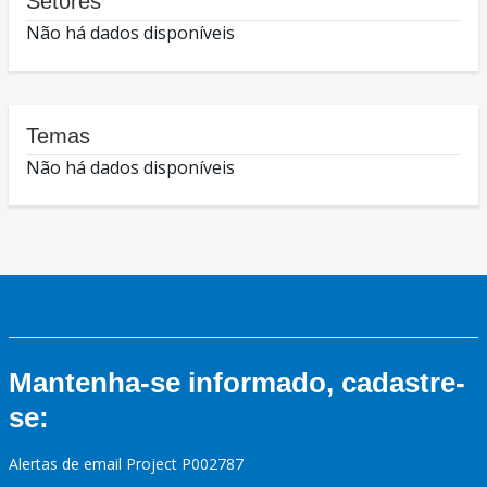
Setores
Não há dados disponíveis
Temas
Não há dados disponíveis
Mantenha-se informado, cadastre-
se:
Alertas de email Project P002787