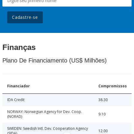
Cadastre-se
Finanças
Plano De Financiamento (US$ Milhões)
Financiador
Compromissos
IDA Credit
38.30
NORWAY: Norwegian Agency for Dev. Coop.
9.10
(NORAD)
SWEDEN: Swedish Intl. Dev. Cooperation Agency
12.00
(SIDA)