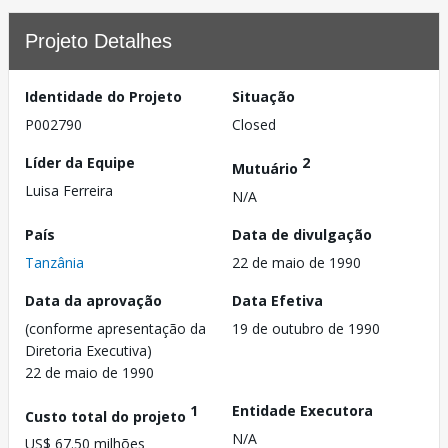
Projeto Detalhes
Identidade do Projeto
Situação
P002790
Closed
Líder da Equipe
2
Mutuário
Luisa Ferreira
N/A
País
Data de divulgação
Tanzânia
22 de maio de 1990
Data da aprovação
Data Efetiva
(conforme apresentação da
19 de outubro de 1990
Diretoria Executiva)
22 de maio de 1990
1
Entidade Executora
Custo total do projeto
N/A
US$ 67.50 milhões