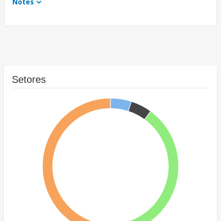
Notes
Setores