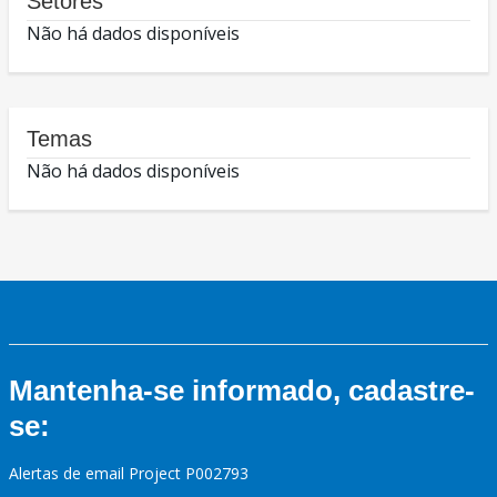
Setores
Não há dados disponíveis
Temas
Não há dados disponíveis
Mantenha-se informado, cadastre-
se:
Alertas de email Project P002793