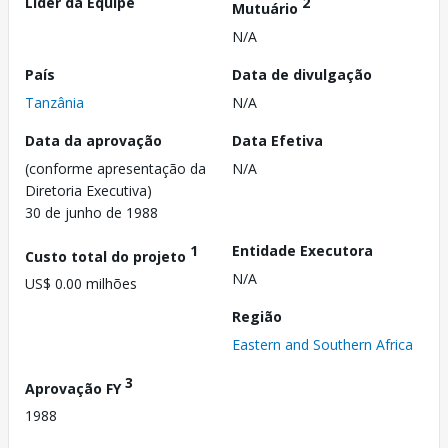
Líder da Equipe
2
Mutuário
N/A
País
Data de divulgação
Tanzânia
N/A
Data da aprovação
Data Efetiva
(conforme apresentação da
N/A
Diretoria Executiva)
30 de junho de 1988
1
Entidade Executora
Custo total do projeto
N/A
US$ 0.00 milhões
Região
Eastern and Southern Africa
3
Aprovação FY
1988