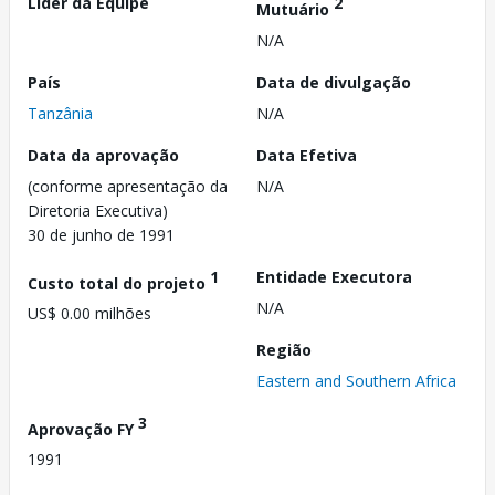
Líder da Equipe
2
Mutuário
N/A
País
Data de divulgação
Tanzânia
N/A
Data da aprovação
Data Efetiva
(conforme apresentação da
N/A
Diretoria Executiva)
30 de junho de 1991
1
Entidade Executora
Custo total do projeto
N/A
US$ 0.00 milhões
Região
Eastern and Southern Africa
3
Aprovação FY
1991