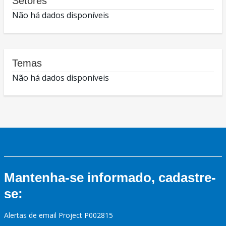
Setores
Não há dados disponíveis
Temas
Não há dados disponíveis
Mantenha-se informado, cadastre-
se:
Alertas de email Project P002815