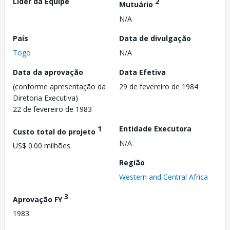
Líder da Equipe
2
Mutuário
N/A
País
Data de divulgação
Togo
N/A
Data da aprovação
Data Efetiva
(conforme apresentação da
29 de fevereiro de 1984
Diretoria Executiva)
22 de fevereiro de 1983
1
Entidade Executora
Custo total do projeto
N/A
US$ 0.00 milhões
Região
Western and Central Africa
3
Aprovação FY
1983