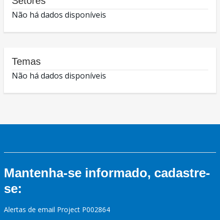
Setores
Não há dados disponíveis
Temas
Não há dados disponíveis
Mantenha-se informado, cadastre-
se:
Alertas de email Project P002864