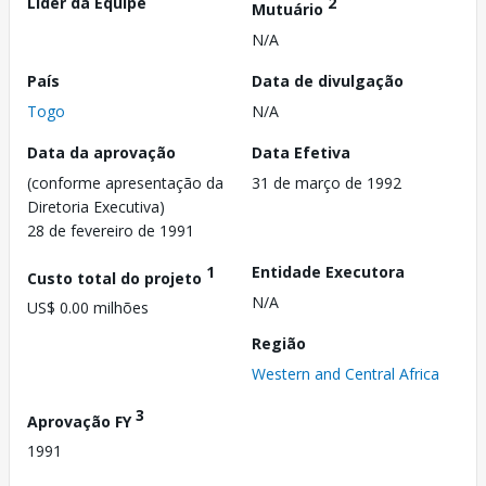
Líder da Equipe
2
Mutuário
N/A
País
Data de divulgação
Togo
N/A
Data da aprovação
Data Efetiva
(conforme apresentação da
31 de março de 1992
Diretoria Executiva)
28 de fevereiro de 1991
1
Entidade Executora
Custo total do projeto
N/A
US$ 0.00 milhões
Região
Western and Central Africa
3
Aprovação FY
1991