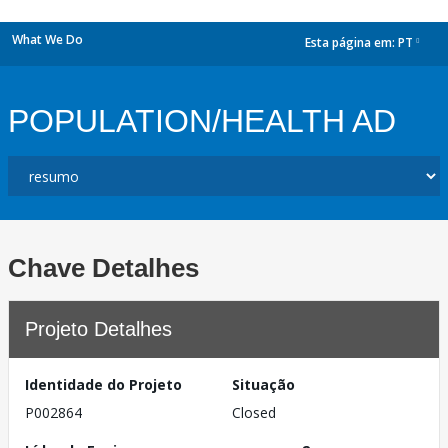
What We Do
Esta página em:
PT
dropdown
POPULATION/HEALTH AD
Chave Detalhes
Projeto Detalhes
Identidade do Projeto
Situação
P002864
Closed