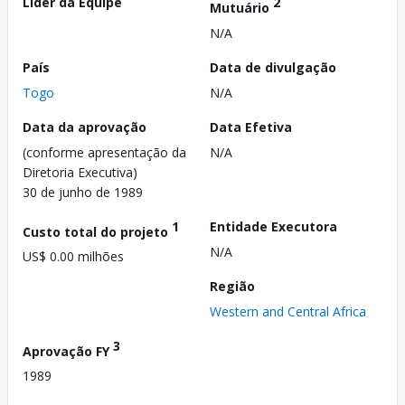
Líder da Equipe
2
Mutuário
N/A
País
Data de divulgação
Togo
N/A
Data da aprovação
Data Efetiva
(conforme apresentação da
N/A
Diretoria Executiva)
30 de junho de 1989
1
Entidade Executora
Custo total do projeto
N/A
US$ 0.00 milhões
Região
Western and Central Africa
3
Aprovação FY
1989