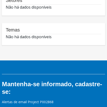
Setores
Não há dados disponíveis
Temas
Não há dados disponíveis
Mantenha-se informado, cadastre-
se:
Alertas de email Project P002868