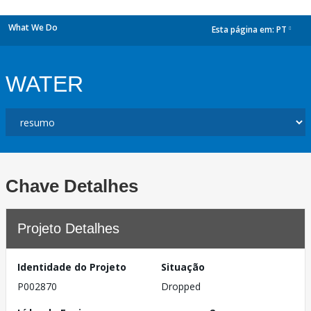
What We Do
Esta página em:
PT
dropdown
WATER
Chave Detalhes
Projeto Detalhes
Identidade do Projeto
Situação
P002870
Dropped