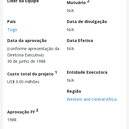
Líder da Equipe
2
Mutuário
N/A
País
Data de divulgação
Togo
N/A
Data da aprovação
Data Efetiva
(conforme apresentação da
N/A
Diretoria Executiva)
30 de junho de 1988
1
Entidade Executora
Custo total do projeto
N/A
US$ 0.00 milhões
Região
Western and Central Africa
3
Aprovação FY
1988