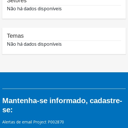
Setores
Não há dados disponíveis
Temas
Não há dados disponíveis
Mantenha-se informado, cadastre-
se:
Alertas de email Project P002870