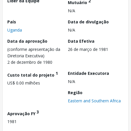
Líder da Equipe
2
Mutuário
N/A
País
Data de divulgação
Uganda
N/A
Data da aprovação
Data Efetiva
(conforme apresentação da
26 de março de 1981
Diretoria Executiva)
2 de dezembro de 1980
1
Entidade Executora
Custo total do projeto
N/A
US$ 0.00 milhões
Região
Eastern and Southern Africa
3
Aprovação FY
1981