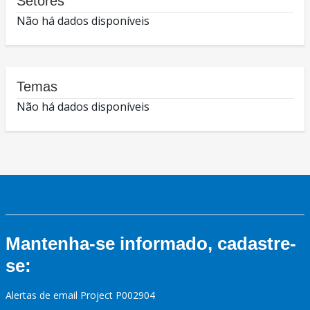
Setores
Não há dados disponíveis
Temas
Não há dados disponíveis
Mantenha-se informado, cadastre-
se:
Alertas de email Project P002904