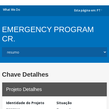
What We Do
Esta página em:
PT
dropdown
EMERGENCY PROGRAM
CR.
Chave Detalhes
Projeto Detalhes
Identidade do Projeto
Situação