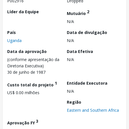
P002916
Dropped
Líder da Equipe
2
Mutuário
N/A
País
Data de divulgação
Uganda
N/A
Data da aprovação
Data Efetiva
(conforme apresentação da
N/A
Diretoria Executiva)
30 de junho de 1987
1
Entidade Executora
Custo total do projeto
N/A
US$ 0.00 milhões
Região
Eastern and Southern Africa
3
Aprovação FY