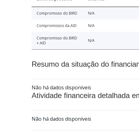
Compromisso do BIRD
N/A
Compromissos da AID
N/A
Compromisso do BIRD
N/A
+ AID
Resumo da situação do financia
Não há dados disponíveis
Atividade financeira detalhada e
Não há dados disponíveis