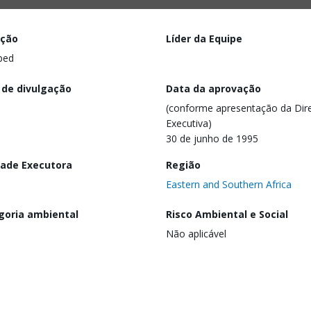
ação
Líder da Equipe
ped
 de divulgação
Data da aprovação
(conforme apresentação da Dire
Executiva)
30 de junho de 1995
dade Executora
Região
Eastern and Southern Africa
goria ambiental
Risco Ambiental e Social
Não aplicável