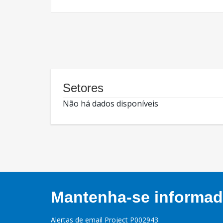
Setores
Não há dados disponíveis
Mantenha-se informado
Alertas de email Project P002943