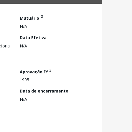
2
Mutuário
N/A
Data Efetiva
toria
N/A
3
Aprovação FY
1995
Data de encerramento
N/A