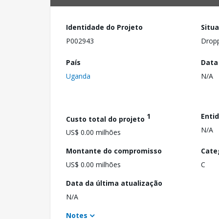
Identidade do Projeto
Situ
P002943
Drop
País
Data
Uganda
N/A
1
Enti
Custo total do projeto
N/A
US$ 0.00 milhões
Montante do compromisso
Cate
US$ 0.00 milhões
C
Data da última atualização
N/A
Notes