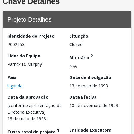
Chave Detalhes
Projeto Detalhes
Identidade do Projeto
Situação
P002953
Closed
Líder da Equipe
2
Mutuário
Patrick D. Murphy
N/A
País
Data de divulgação
Uganda
13 de maio de 1993
Data da aprovação
Data Efetiva
(conforme apresentação da
10 de novembro de 1993
Diretoria Executiva)
13 de maio de 1993
1
Entidade Executora
Custo total do projeto