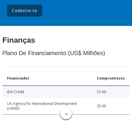
Cadastre-se
Finanças
Plano De Financiamento (US$ Milhões)
Financiador
Compromissos
IDA Credit
52.60
US: Agency for International Development
25.00
(USAID)