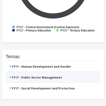
FY17 - Central Government (Central Agencies)
FY17 - Primary Education
FY17 - Tertiary Education
Temas
FY17 - Human Development and Gender
FY17 - Public Sector Management
FY17 - Social Development and Protection