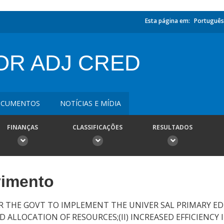
Esta página em:
Português
OR ADJ CRED
CUMENTOS
NOTÍCIAS E MÍDIA
FINANÇAS
CLASSIFICAÇÕES
RESULTADOS
vimento
 THE GOVT TO IMPLEMENT THE UNIVER SAL PRIMARY ED
D ALLOCATION OF RESOURCES;(II) INCREASED EFFICIENCY 