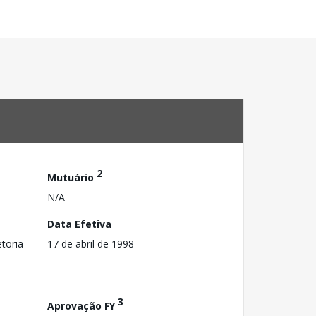
2
Mutuário
N/A
Data Efetiva
toria
17 de abril de 1998
3
Aprovação FY