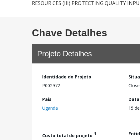
RESOUR CES (III) PROTECTING QUALITY IN
Chave Detalhes
Projeto Detalhes
Identidade do Projeto
Situ
P002972
Close
País
Data
Uganda
15 de
1
Enti
Custo total do projeto