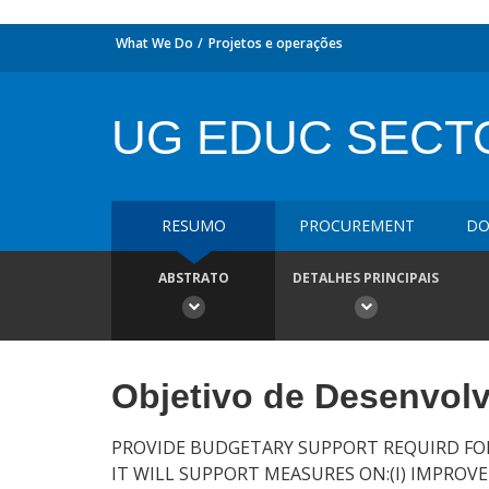
What We Do
Projetos e operações
UG EDUC SECT
RESUMO
PROCUREMENT
DO
ABSTRATO
DETALHES PRINCIPAIS
Objetivo de Desenvol
PROVIDE BUDGETARY SUPPORT REQUIRD FOR
IT WILL SUPPORT MEASURES ON:(I) IMPROVE