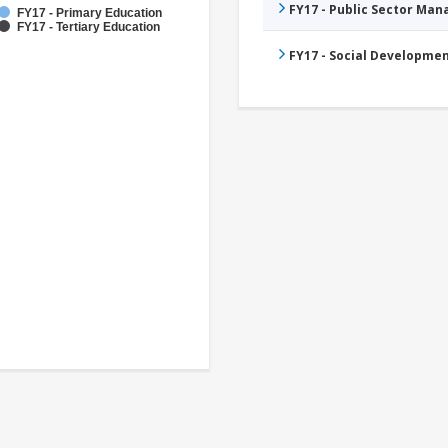
FY17 - Public Sector Ma
FY17 - Primary Education
FY17 - Tertiary Education
FY17 - Social Developme