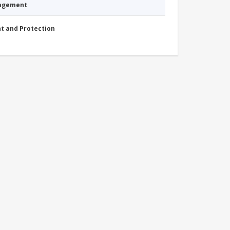
nagement
nt and Protection