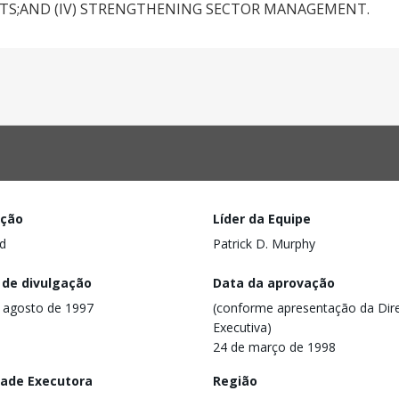
PUTS;AND (IV) STRENGTHENING SECTOR MANAGEMENT.
ação
Líder da Equipe
d
Patrick D. Murphy
 de divulgação
Data da aprovação
 agosto de 1997
(conforme apresentação da Dire
Executiva)
24 de março de 1998
dade Executora
Região