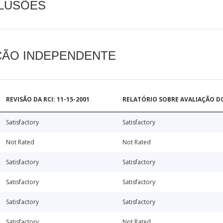
CLUSÕES
AÇÃO INDEPENDENTE
REVISÃO DA RCI: 11-15-2001
RELATÓRIO SOBRE AVALIAÇÃO D
Satisfactory
Satisfactory
Not Rated
Not Rated
Satisfactory
Satisfactory
Satisfactory
Satisfactory
Satisfactory
Satisfactory
Satisfactory
Not Rated