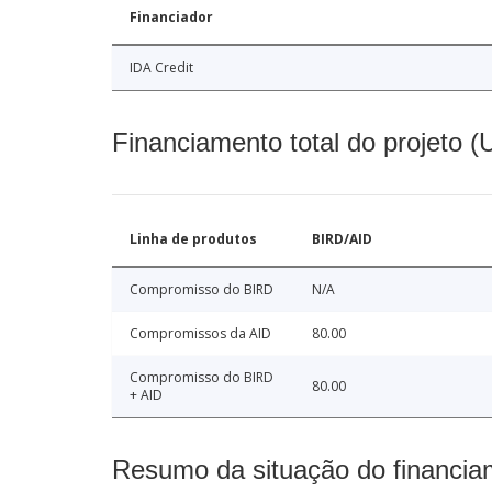
Financiador
IDA Credit
Financiamento total do projeto 
Linha de produtos
BIRD/AID
Compromisso do BIRD
N/A
Compromissos da AID
80.00
Compromisso do BIRD
80.00
+ AID
Resumo da situação do financia