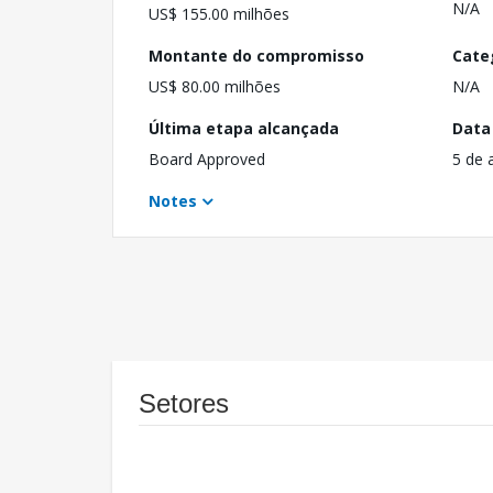
N/A
US$ 155.00 milhões
Montante do compromisso
Cate
US$ 80.00 milhões
N/A
Última etapa alcançada
Data
Board Approved
5 de 
Notes
Setores