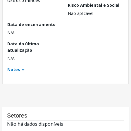
US$ 0.00 milhões
Risco Ambiental e Social
Não aplicável
Data de encerramento
N/A
Data da última
atualização
N/A
Notes
Setores
Não há dados disponíveis