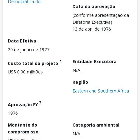
Democrática do
Data da aprovação
(conforme apresentação da
Diretoria Executiva)
13 de abril de 1976
Data Efetiva
29 de junho de 1977
1
Entidade Executora
Custo total do projeto
N/A
US$ 0.00 milhões
Região
Eastern and Southern Africa
3
Aprovação FY
1976
Montante do
Categoria ambiental
compromisso
N/A