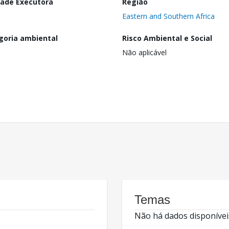
dade Executora
Região
Eastern and Southern Africa
goria ambiental
Risco Ambiental e Social
Não aplicável
Temas
Não há dados disponívei