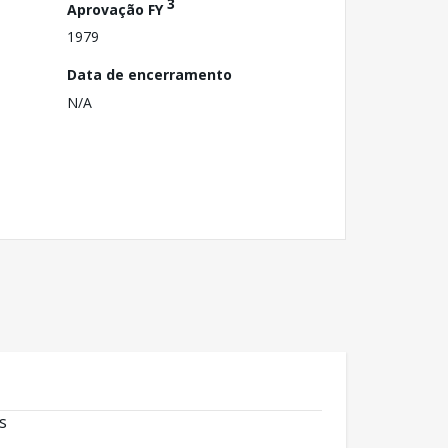
3
Aprovação FY
1979
Data de encerramento
N/A
s