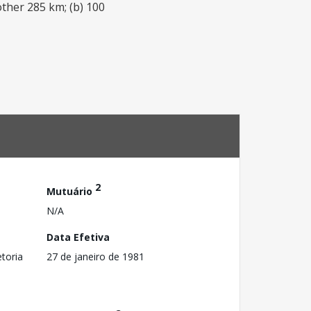
ther 285 km; (b) 100
2
Mutuário
N/A
Data Efetiva
toria
27 de janeiro de 1981