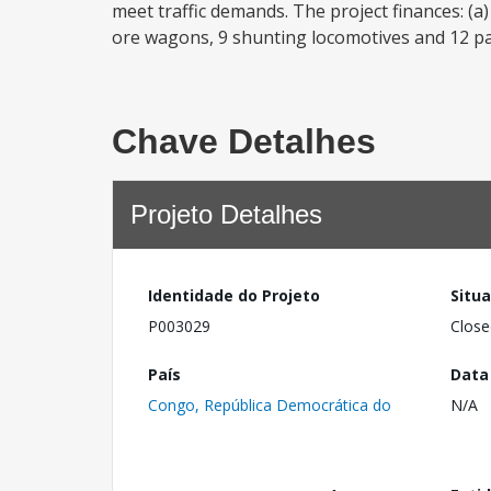
meet traffic demands. The project finances: (
ore wagons, 9 shunting locomotives and 12 pas
Chave Detalhes
Projeto Detalhes
Identidade do Projeto
Situ
P003029
Close
País
Data
Congo, República Democrática do
N/A