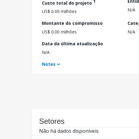
1
Enti
Custo total do projeto
N/A
US$ 0.00 milhões
Montante do compromisso
Cate
US$ 0.00 milhões
N/A
Data da última atualização
N/A
Notes
Setores
Não há dados disponíveis