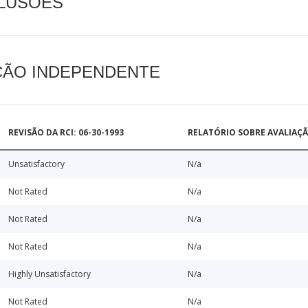
CLUSÕES
AÇÃO INDEPENDENTE
REVISÃO DA RCI: 06-30-1993
RELATÓRIO SOBRE AVALIAÇ
Unsatisfactory
N/a
Not Rated
N/a
Not Rated
N/a
Not Rated
N/a
Highly Unsatisfactory
N/a
Not Rated
N/a