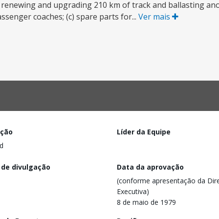
a) renewing and upgrading 210 km of track and ballasting ano
senger coaches; (c) spare parts for...
Ver mais
ação
Líder da Equipe
d
 de divulgação
Data da aprovação
(conforme apresentação da Dire
Executiva)
8 de maio de 1979