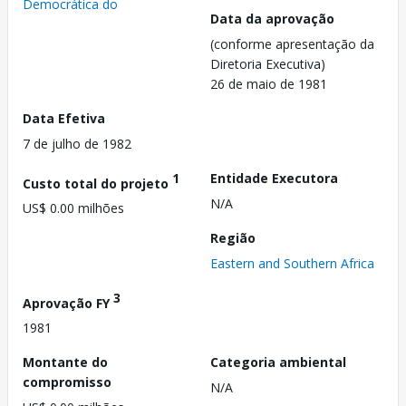
Democrática do
Data da aprovação
(conforme apresentação da
Diretoria Executiva)
26 de maio de 1981
Data Efetiva
7 de julho de 1982
1
Entidade Executora
Custo total do projeto
N/A
US$ 0.00 milhões
Região
Eastern and Southern Africa
3
Aprovação FY
1981
Montante do
Categoria ambiental
compromisso
N/A