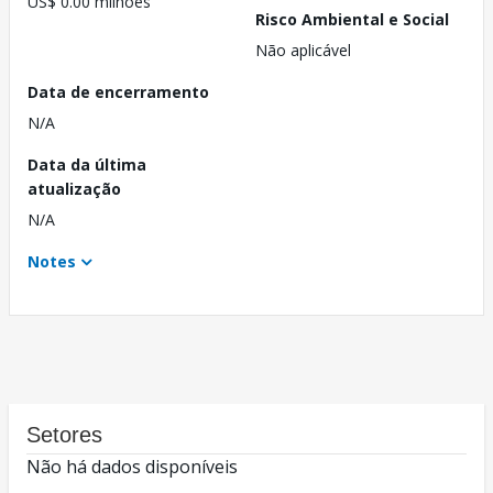
US$ 0.00 milhões
Risco Ambiental e Social
Não aplicável
Data de encerramento
N/A
Data da última
atualização
N/A
Notes
Setores
Não há dados disponíveis