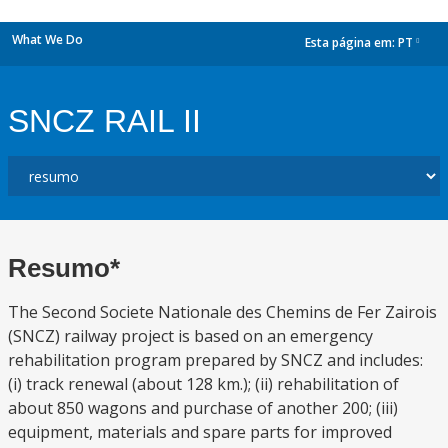
What We Do
Esta página em:
PT
dropdown
SNCZ RAIL II
Resumo*
The Second Societe Nationale des Chemins de Fer Zairois
(SNCZ) railway project is based on an emergency
rehabilitation program prepared by SNCZ and includes:
(i) track renewal (about 128 km.); (ii) rehabilitation of
about 850 wagons and purchase of another 200; (iii)
equipment, materials and spare parts for improved