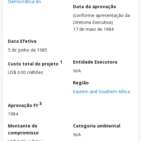
Democrática do
Data da aprovação
(conforme apresentação da
Diretoria Executiva)
17 de maio de 1984
Data Efetiva
5 de junho de 1985
1
Entidade Executora
Custo total do projeto
N/A
US$ 0.00 milhões
Região
Eastern and Southern Africa
3
Aprovação FY
1984
Montante do
Categoria ambiental
compromisso
N/A