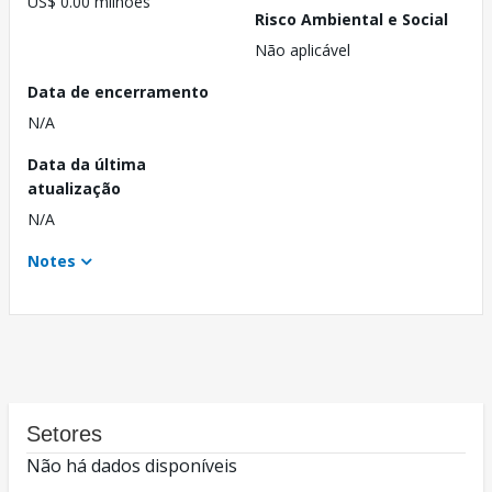
US$ 0.00 milhões
Risco Ambiental e Social
Não aplicável
Data de encerramento
N/A
Data da última
atualização
N/A
Notes
Setores
Não há dados disponíveis