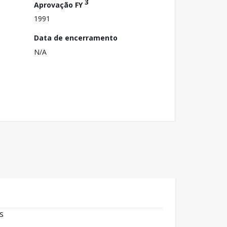
3
Aprovação FY
1991
Data de encerramento
N/A
s