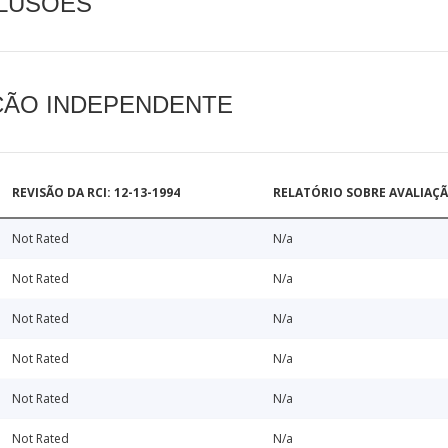
CLUSÕES
AÇÃO INDEPENDENTE
REVISÃO DA RCI: 12-13-1994
RELATÓRIO SOBRE AVALIAÇ
Not Rated
N/a
Not Rated
N/a
Not Rated
N/a
Not Rated
N/a
Not Rated
N/a
Not Rated
N/a