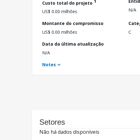
1
Enti
Custo total do projeto
N/A
US$ 0.00 milhões
Montante do compromisso
Cate
US$ 0.00 milhões
C
Data da última atualização
N/A
Notes
Setores
Não há dados disponíveis