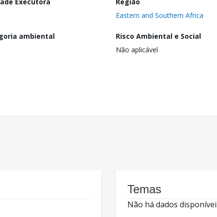
dade Executora
Região
Eastern and Southern Africa
goria ambiental
Risco Ambiental e Social
Não aplicável
Temas
Não há dados disponívei