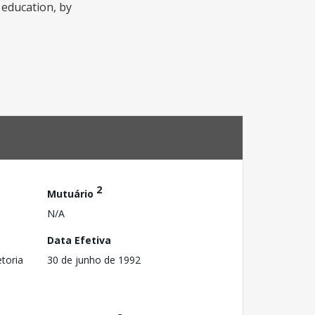
 education, by
2
Mutuário
N/A
Data Efetiva
toria
30 de junho de 1992