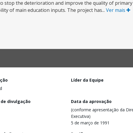
to stop the deterioration and improve the quality of primary
lity of main education inputs. The project has...
Ver mais
ação
Líder da Equipe
d
 de divulgação
Data da aprovação
(conforme apresentação da Dire
Executiva)
5 de março de 1991