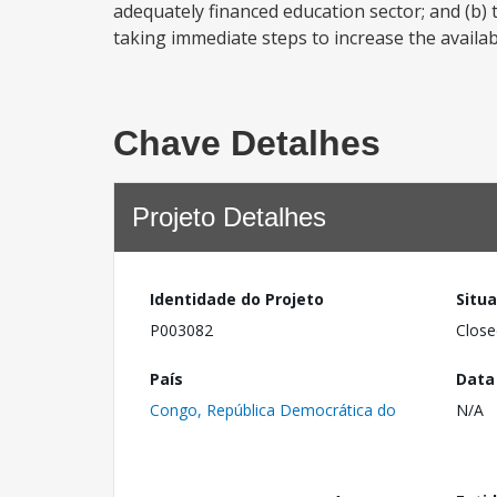
adequately financed education sector; and (b) 
taking immediate steps to increase the availabi
Chave Detalhes
Projeto Detalhes
Identidade do Projeto
Situ
P003082
Close
País
Data
Congo, República Democrática do
N/A