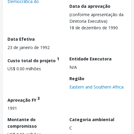
Democrática do
Data da aprovação
(conforme apresentação da
Diretoria Executiva)
18 de dezembro de 1990
Data Efetiva
23 de janeiro de 1992
1
Entidade Executora
Custo total do projeto
N/A
US$ 0.00 milhões
Região
Eastern and Southern Africa
3
Aprovação FY
1991
Montante do
Categoria ambiental
compromisso
C