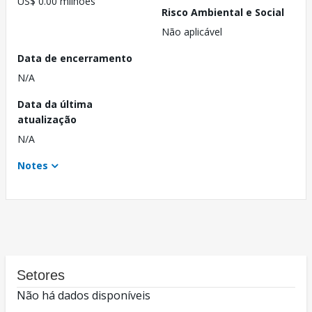
US$ 0.00 milhões
Risco Ambiental e Social
Não aplicável
Data de encerramento
N/A
Data da última
atualização
N/A
Notes
Setores
Não há dados disponíveis