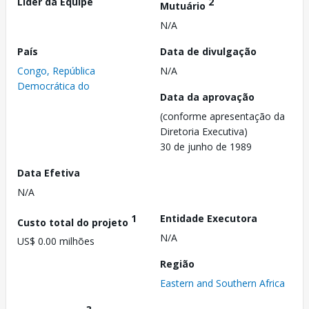
Líder da Equipe
2
Mutuário
N/A
País
Data de divulgação
Congo, República
N/A
Democrática do
Data da aprovação
(conforme apresentação da
Diretoria Executiva)
30 de junho de 1989
Data Efetiva
N/A
1
Entidade Executora
Custo total do projeto
N/A
US$ 0.00 milhões
Região
Eastern and Southern Africa