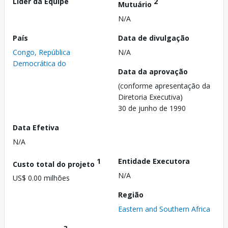
Líder da Equipe
2
Mutuário
N/A
País
Data de divulgação
Congo, República
N/A
Democrática do
Data da aprovação
(conforme apresentação da
Diretoria Executiva)
30 de junho de 1990
Data Efetiva
N/A
1
Entidade Executora
Custo total do projeto
N/A
US$ 0.00 milhões
Região
Eastern and Southern Africa