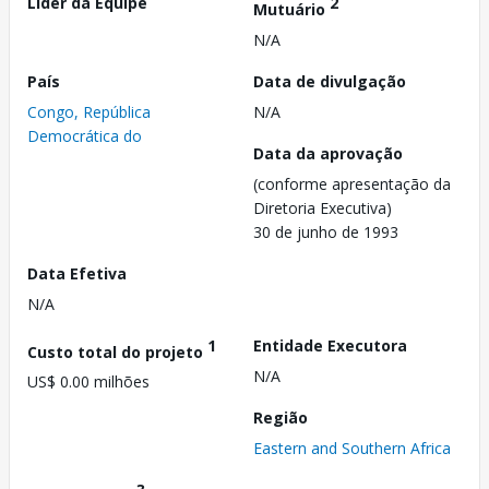
Líder da Equipe
2
Mutuário
N/A
País
Data de divulgação
Congo, República
N/A
Democrática do
Data da aprovação
(conforme apresentação da
Diretoria Executiva)
30 de junho de 1993
Data Efetiva
N/A
1
Entidade Executora
Custo total do projeto
N/A
US$ 0.00 milhões
Região
Eastern and Southern Africa