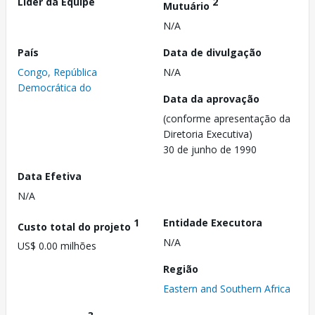
Líder da Equipe
2
Mutuário
N/A
País
Data de divulgação
Congo, República
N/A
Democrática do
Data da aprovação
(conforme apresentação da
Diretoria Executiva)
30 de junho de 1990
Data Efetiva
N/A
1
Entidade Executora
Custo total do projeto
N/A
US$ 0.00 milhões
Região
Eastern and Southern Africa