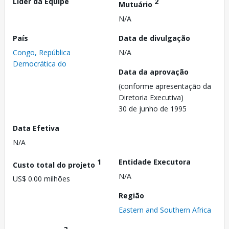
Líder da Equipe
2
Mutuário
N/A
País
Data de divulgação
Congo, República
N/A
Democrática do
Data da aprovação
(conforme apresentação da
Diretoria Executiva)
30 de junho de 1995
Data Efetiva
N/A
1
Entidade Executora
Custo total do projeto
N/A
US$ 0.00 milhões
Região
Eastern and Southern Africa