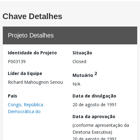
Chave Detalhes
Projeto Detalhes
Identidade do Projeto
Situação
P003139
Closed
Líder da Equipe
2
Mutuário
Richard Mahougnon Senou
N/A
País
Data de divulgação
Congo, República
20 de agosto de 1991
Democrática do
Data da aprovação
(conforme apresentação da
Diretoria Executiva)
20 de agosto de 1991