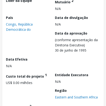
Líder da Equipe
2
Mutuário
N/A
País
Data de divulgação
Congo, República
N/A
Democrática do
Data da aprovação
(conforme apresentação da
Diretoria Executiva)
30 de junho de 1995
Data Efetiva
N/A
1
Entidade Executora
Custo total do projeto
N/A
US$ 0.00 milhões
Região
Eastern and Southern Africa