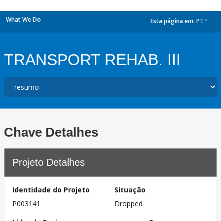
What We Do
Esta página em:
PT
dropdown
TRANSPORT REHAB. III
Chave Detalhes
Projeto Detalhes
Identidade do Projeto
Situação
P003141
Dropped