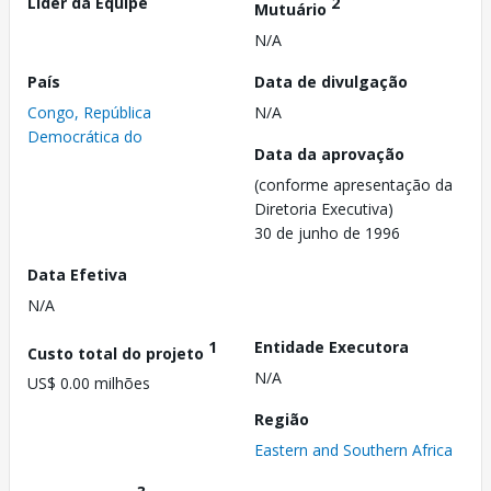
Líder da Equipe
2
Mutuário
N/A
País
Data de divulgação
Congo, República
N/A
Democrática do
Data da aprovação
(conforme apresentação da
Diretoria Executiva)
30 de junho de 1996
Data Efetiva
N/A
1
Entidade Executora
Custo total do projeto
N/A
US$ 0.00 milhões
Região
Eastern and Southern Africa