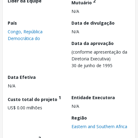
Líder da Equipe
2
Mutuário
N/A
País
Data de divulgação
Congo, República
N/A
Democrática do
Data da aprovação
(conforme apresentação da
Diretoria Executiva)
30 de junho de 1995
Data Efetiva
N/A
1
Entidade Executora
Custo total do projeto
N/A
US$ 0.00 milhões
Região
Eastern and Southern Africa