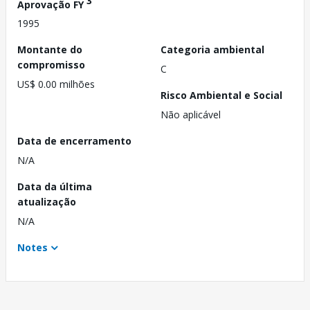
3
Aprovação FY
1995
Montante do
Categoria ambiental
compromisso
C
US$ 0.00 milhões
Risco Ambiental e Social
Não aplicável
Data de encerramento
N/A
Data da última
atualização
N/A
Notes