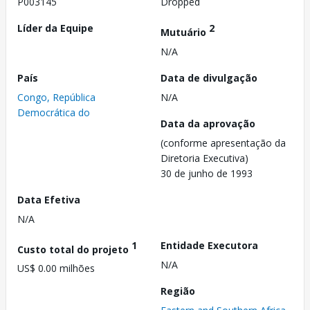
P003145
Dropped
Líder da Equipe
2
Mutuário
N/A
País
Data de divulgação
Congo, República
N/A
Democrática do
Data da aprovação
(conforme apresentação da
Diretoria Executiva)
30 de junho de 1993
Data Efetiva
N/A
1
Entidade Executora
Custo total do projeto
N/A
US$ 0.00 milhões
Região