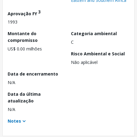
Eastern and Southern Africa
3
Aprovação FY
1993
Montante do
Categoria ambiental
compromisso
C
US$ 0.00 milhões
Risco Ambiental e Social
Não aplicável
Data de encerramento
N/A
Data da última
atualização
N/A
Notes