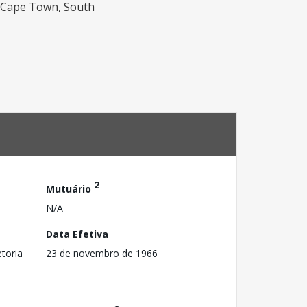
m Cape Town, South
2
Mutuário
N/A
Data Efetiva
toria
23 de novembro de 1966