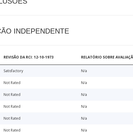
CLUSÕES
AÇÃO INDEPENDENTE
REVISÃO DA RCI: 12-10-1973
RELATÓRIO SOBRE AVALIAÇ
Satisfactory
N/a
Not Rated
N/a
Not Rated
N/a
Not Rated
N/a
Not Rated
N/a
Not Rated
N/a