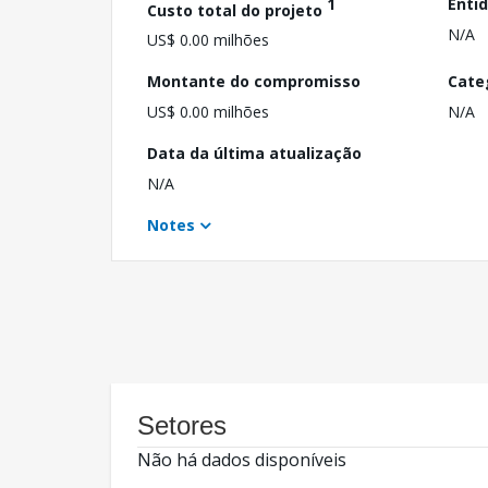
1
Enti
Custo total do projeto
N/A
US$ 0.00 milhões
Montante do compromisso
Cate
US$ 0.00 milhões
N/A
Data da última atualização
N/A
Notes
Setores
Não há dados disponíveis