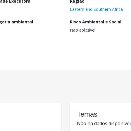
dade Executora
Região
Eastern and Southern Africa
goria ambiental
Risco Ambiental e Social
Não aplicável
Temas
Não há dados disponívei