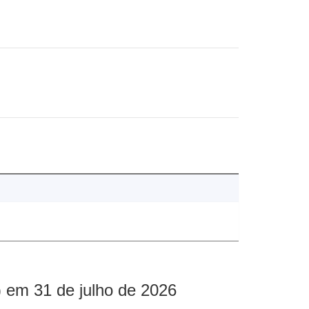
 em 31 de julho de 2026