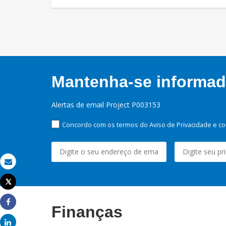
Mantenha-se informado
Alertas de email Project P003153
Concordo com os termos do Aviso de Privacidade e co
Email
Tweet
Imprimir
Finanças
Share
Share