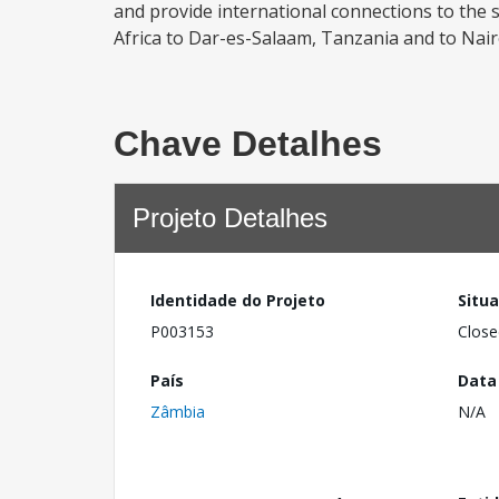
and provide international connections to the
Africa to Dar-es-Salaam, Tanzania and to Nairo
Chave Detalhes
Projeto Detalhes
Identidade do Projeto
Situ
P003153
Close
País
Data
Zâmbia
N/A