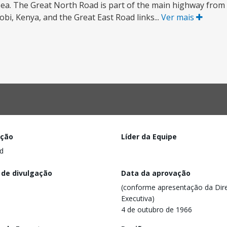
 sea. The Great North Road is part of the main highway fro
bi, Kenya, and the Great East Road links...
Ver mais
ação
Líder da Equipe
d
 de divulgação
Data da aprovação
(conforme apresentação da Dire
Executiva)
4 de outubro de 1966