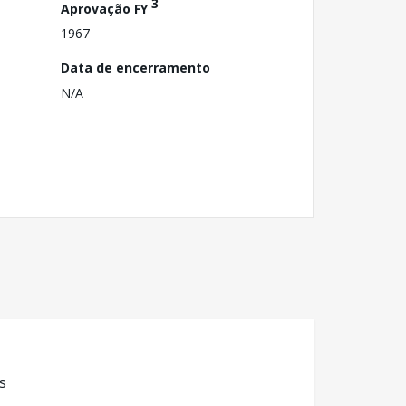
3
Aprovação FY
1967
Data de encerramento
N/A
s