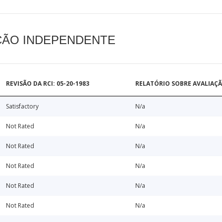
AÇÃO INDEPENDENTE
REVISÃO DA RCI: 05-20-1983
RELATÓRIO SOBRE AVALIAÇ
Satisfactory
N/a
Not Rated
N/a
Not Rated
N/a
Not Rated
N/a
Not Rated
N/a
Not Rated
N/a