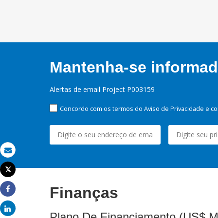
Mantenha-se informado
Alertas de email Project P003159
Concordo com os termos do Aviso de Privacidade e co
Email
Tweet
Imprimir
Finanças
Share
Share
Plano De Financiamento (US$ M