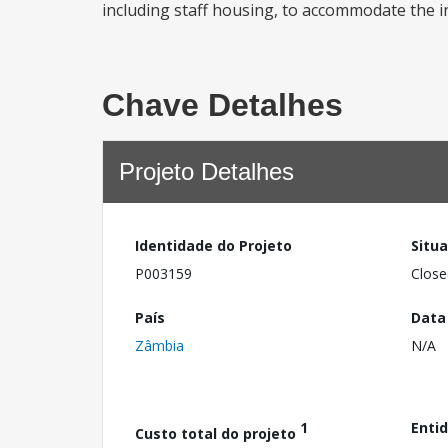
including staff housing, to accommodate the i
Chave Detalhes
Projeto Detalhes
Identidade do Projeto
Situ
P003159
Close
País
Data
Zâmbia
N/A
1
Enti
Custo total do projeto