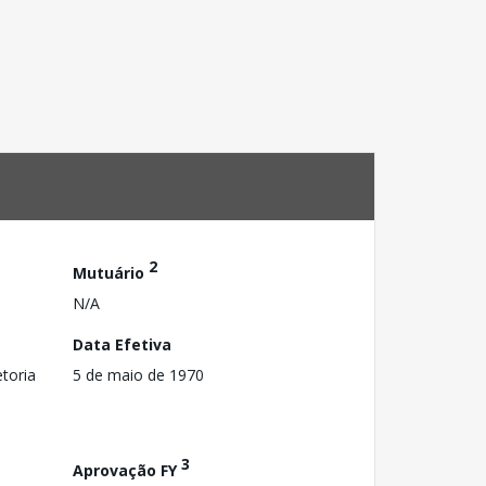
2
Mutuário
N/A
Data Efetiva
toria
5 de maio de 1970
3
Aprovação FY