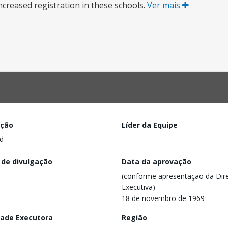
ncreased registration in these schools.
Ver mais
ação
Líder da Equipe
d
 de divulgação
Data da aprovação
(conforme apresentação da Dire
Executiva)
18 de novembro de 1969
dade Executora
Região