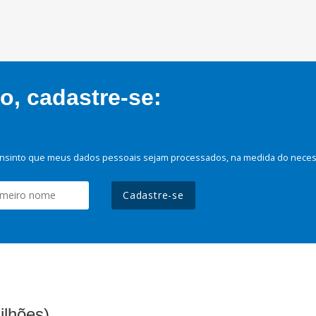
, cadastre-se:
nsinto que meus dados pessoais sejam processados, na medida do necessá
Cadastre-se
ilhões)