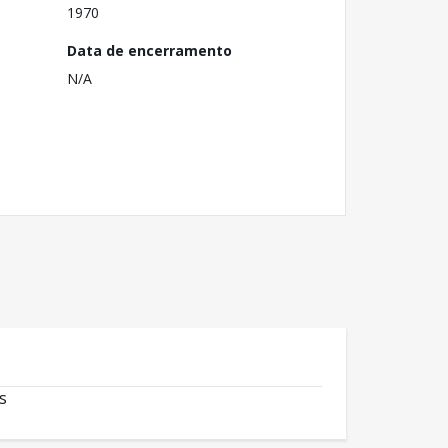
1970
Data de encerramento
N/A
s