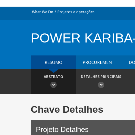
What We Do
Projetos e operações
POWER KARIBA
RESUMO
PROCUREMENT
DO
ABSTRATO
DETALHES PRINCIPAIS
Chave Detalhes
Projeto Detalhes