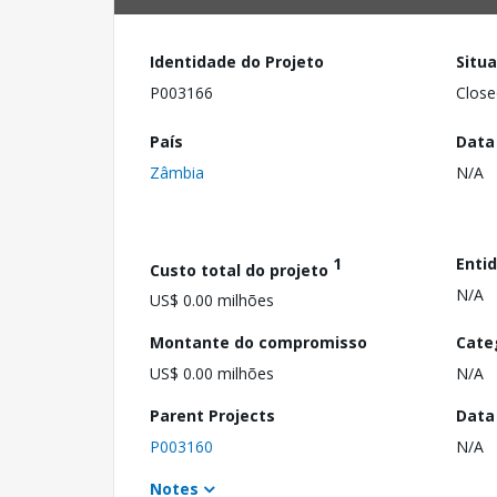
Identidade do Projeto
Situ
P003166
Close
País
Data
Zâmbia
N/A
1
Enti
Custo total do projeto
N/A
US$ 0.00 milhões
Montante do compromisso
Cate
US$ 0.00 milhões
N/A
Parent Projects
Data
P003160
N/A
Notes