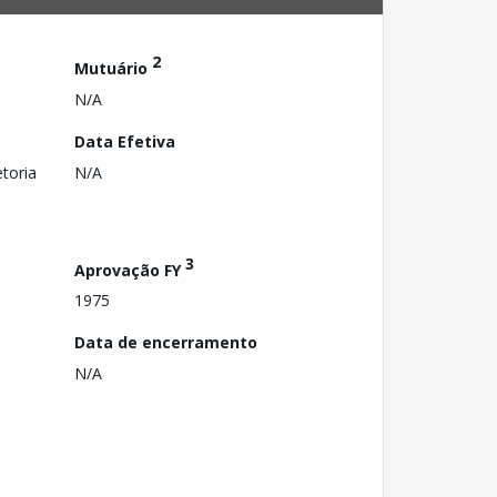
2
Mutuário
N/A
Data Efetiva
toria
N/A
3
Aprovação FY
1975
Data de encerramento
N/A