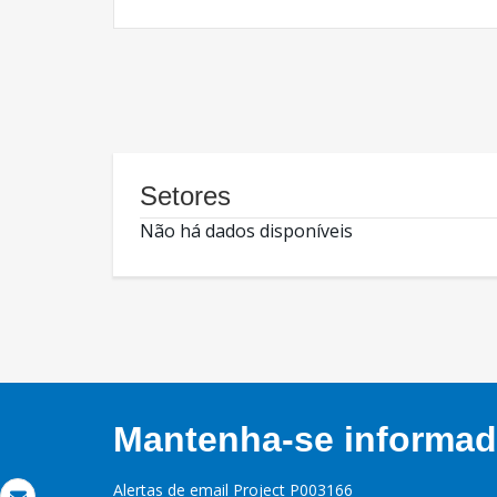
Setores
Não há dados disponíveis
Mantenha-se informado
Alertas de email Project P003166