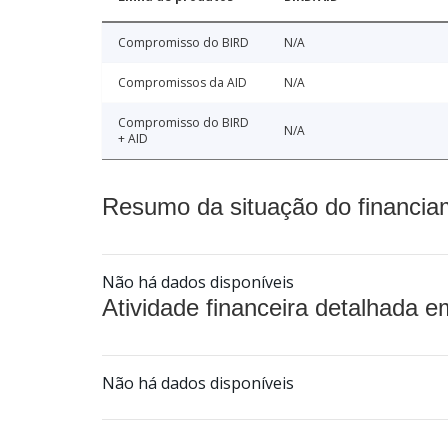
Compromisso do BIRD
N/A
Compromissos da AID
N/A
Compromisso do BIRD
N/A
+ AID
Resumo da situação do financia
Não há dados disponíveis
Atividade financeira detalhada e
Não há dados disponíveis