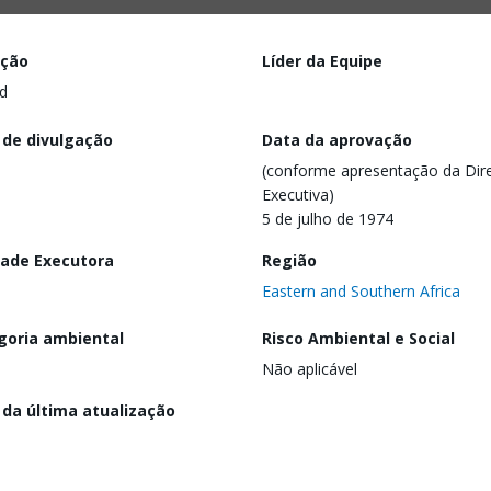
ação
Líder da Equipe
d
 de divulgação
Data da aprovação
(conforme apresentação da Dire
Executiva)
5 de julho de 1974
dade Executora
Região
Eastern and Southern Africa
goria ambiental
Risco Ambiental e Social
Não aplicável
 da última atualização