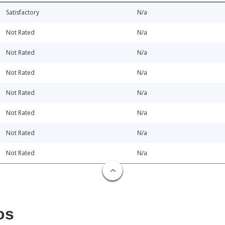
Satisfactory
N/a
Not Rated
N/a
Not Rated
N/a
Not Rated
N/a
Not Rated
N/a
Not Rated
N/a
Not Rated
N/a
Not Rated
N/a
os