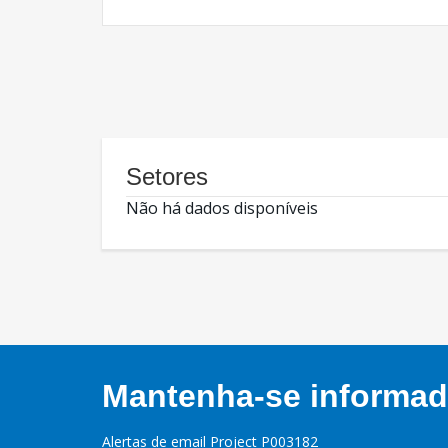
Setores
Não há dados disponíveis
Mantenha-se informado
Alertas de email Project P003182