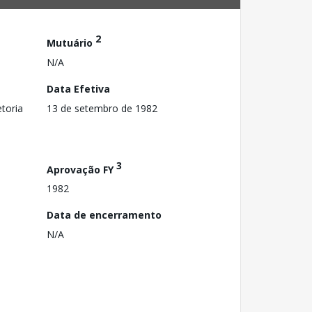
2
Mutuário
N/A
Data Efetiva
toria
13 de setembro de 1982
3
Aprovação FY
1982
Data de encerramento
N/A