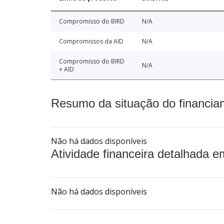
Compromisso do BIRD
N/A
Compromissos da AID
N/A
Compromisso do BIRD
N/A
+ AID
Resumo da situação do financia
Não há dados disponíveis
Atividade financeira detalhada e
Não há dados disponíveis