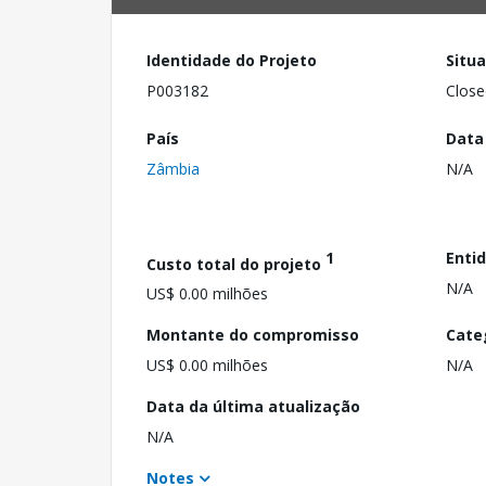
Identidade do Projeto
Situ
P003182
Close
País
Data
Zâmbia
N/A
1
Enti
Custo total do projeto
N/A
US$ 0.00 milhões
Montante do compromisso
Cate
US$ 0.00 milhões
N/A
Data da última atualização
N/A
Notes