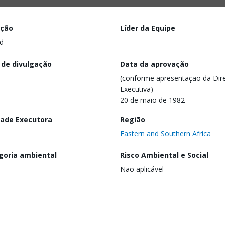
ação
Líder da Equipe
d
 de divulgação
Data da aprovação
(conforme apresentação da Dire
Executiva)
20 de maio de 1982
dade Executora
Região
Eastern and Southern Africa
goria ambiental
Risco Ambiental e Social
Não aplicável