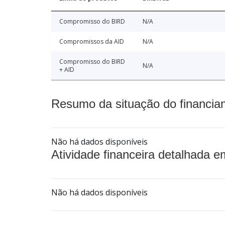
Compromisso do BIRD
N/A
Compromissos da AID
N/A
Compromisso do BIRD
N/A
+ AID
Resumo da situação do financia
Não há dados disponíveis
Atividade financeira detalhada e
Não há dados disponíveis