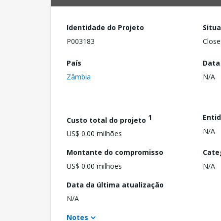
Identidade do Projeto
Situ
P003183
Close
País
Data
Zâmbia
N/A
1
Enti
Custo total do projeto
N/A
US$ 0.00 milhões
Montante do compromisso
Cate
US$ 0.00 milhões
N/A
Data da última atualização
N/A
Notes