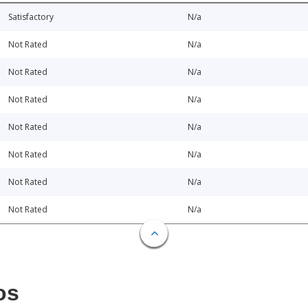
Satisfactory
N/a
Not Rated
N/a
Not Rated
N/a
Not Rated
N/a
Not Rated
N/a
Not Rated
N/a
Not Rated
N/a
Not Rated
N/a
os