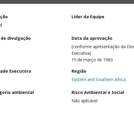
ação
Líder da Equipe
d
 de divulgação
Data da aprovação
(conforme apresentação da Dire
Executiva)
15 de março de 1983
dade Executora
Região
Eastern and Southern Africa
goria ambiental
Risco Ambiental e Social
Não aplicável