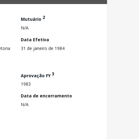
2
Mutuário
N/A
Data Efetiva
toria
31 de janeiro de 1984
3
Aprovação FY
1983
Data de encerramento
N/A