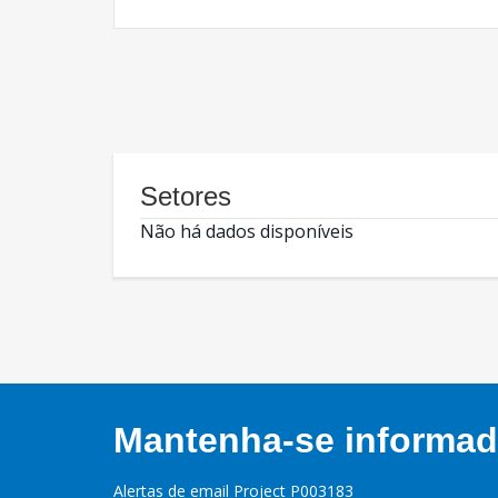
Setores
Não há dados disponíveis
Mantenha-se informado
Alertas de email Project P003183