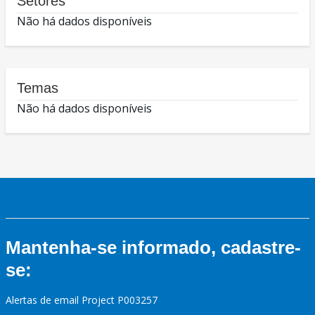
Setores
Não há dados disponíveis
Temas
Não há dados disponíveis
Mantenha-se informado, cadastre-
se:
Alertas de email Project P003257