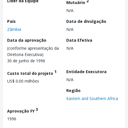
Líder da Equipe
2
Mutuário
N/A
País
Data de divulgação
Zâmbia
N/A
Data da aprovação
Data Efetiva
(conforme apresentação da
N/A
Diretoria Executiva)
30 de junho de 1996
1
Entidade Executora
Custo total do projeto
N/A
US$ 0.00 milhões
Região
Eastern and Southern Africa
3
Aprovação FY
1996