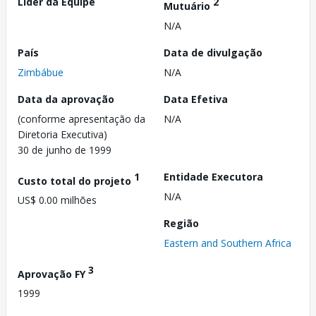
Líder da Equipe
2
Mutuário
N/A
País
Data de divulgação
Zimbábue
N/A
Data da aprovação
Data Efetiva
(conforme apresentação da
N/A
Diretoria Executiva)
30 de junho de 1999
1
Entidade Executora
Custo total do projeto
N/A
US$ 0.00 milhões
Região
Eastern and Southern Africa
3
Aprovação FY
1999