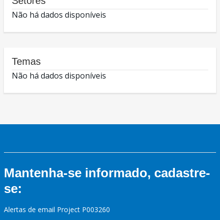
Setores
Não há dados disponíveis
Temas
Não há dados disponíveis
Mantenha-se informado, cadastre-
se:
Alertas de email Project P003260