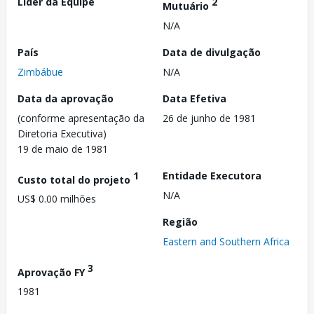
Líder da Equipe
2
Mutuário
N/A
País
Data de divulgação
Zimbábue
N/A
Data da aprovação
Data Efetiva
(conforme apresentação da
26 de junho de 1981
Diretoria Executiva)
19 de maio de 1981
1
Entidade Executora
Custo total do projeto
N/A
US$ 0.00 milhões
Região
Eastern and Southern Africa
3
Aprovação FY
1981