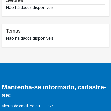
Setores
Não há dados disponíveis
Temas
Não há dados disponíveis
Mantenha-se informado, cadastre-
se:
Alertas de email Project P003269