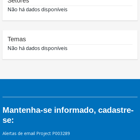
Setores
Não há dados disponíveis
Temas
Não há dados disponíveis
Mantenha-se informado, cadastre-
se:
Alertas de email Project P003289