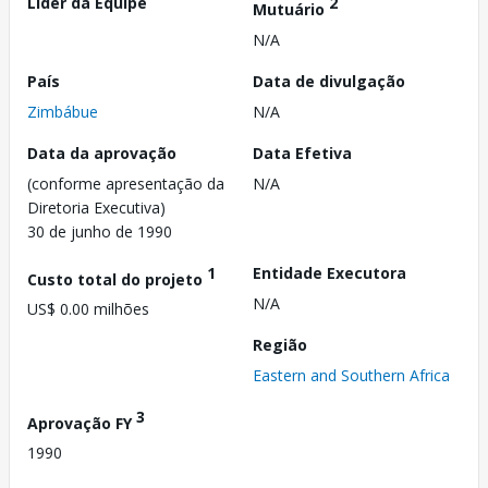
Líder da Equipe
2
Mutuário
N/A
País
Data de divulgação
Zimbábue
N/A
Data da aprovação
Data Efetiva
(conforme apresentação da
N/A
Diretoria Executiva)
30 de junho de 1990
1
Entidade Executora
Custo total do projeto
N/A
US$ 0.00 milhões
Região
Eastern and Southern Africa
3
Aprovação FY
1990