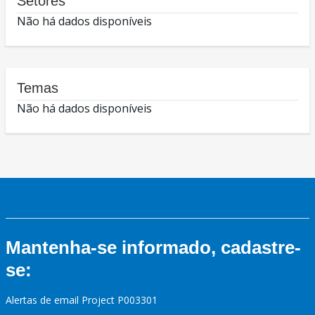
Setores
Não há dados disponíveis
Temas
Não há dados disponíveis
Mantenha-se informado, cadastre-
se:
Alertas de email Project P003301