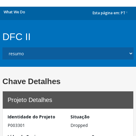
What We Do
Esta página em:
PT
dropdown
DFC II
Chave Detalhes
Projeto Detalhes
Identidade do Projeto
Situação
P003301
Dropped