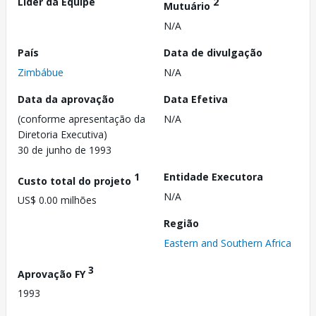
Líder da Equipe
2
Mutuário
N/A
País
Data de divulgação
Zimbábue
N/A
Data da aprovação
Data Efetiva
(conforme apresentação da
N/A
Diretoria Executiva)
30 de junho de 1993
1
Entidade Executora
Custo total do projeto
N/A
US$ 0.00 milhões
Região
Eastern and Southern Africa
3
Aprovação FY
1993