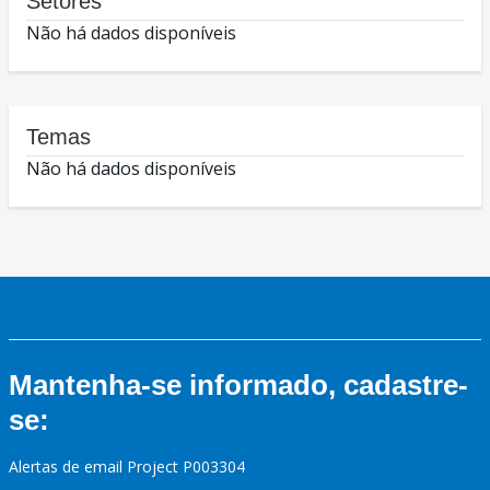
Setores
Não há dados disponíveis
Temas
Não há dados disponíveis
Mantenha-se informado, cadastre-
se:
Alertas de email Project P003304