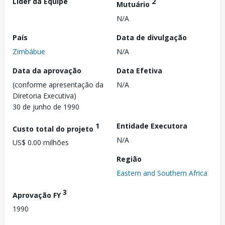
Líder da Equipe
2
Mutuário
N/A
País
Data de divulgação
Zimbábue
N/A
Data da aprovação
Data Efetiva
(conforme apresentação da
N/A
Diretoria Executiva)
30 de junho de 1990
1
Entidade Executora
Custo total do projeto
N/A
US$ 0.00 milhões
Região
Eastern and Southern Africa
3
Aprovação FY
1990