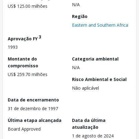
N/A
US$ 125.00 milhões
Região
Eastern and Southern Africa
3
Aprovação FY
1993
Montante do
Categoria ambiental
compromisso
N/A
US$ 259.70 milhões
Risco Ambiental e Social
Não aplicável
Data de encerramento
31 de dezembro de 1997
Última etapa alcançada
Data da última
atualização
Board Approved
1 de agosto de 2024