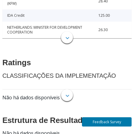
28.40
(KFW)
IDA Credit
125.00
NETHERLANDS: MINISTER FOR DEVELOPMENT
26.30
COOPERATION
Ratings
CLASSIFICAÇÕES DA IMPLEMENTAÇÃO
Não há dados disponíveis
Estrutura de Resultados
Feedback Survey
Não há dados disponíveis