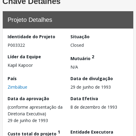
Chave Detalhes
Projeto Detalhes
Identidade do Projeto
Situação
P003322
Closed
Líder da Equipe
2
Mutuário
Kapil Kapoor
N/A
País
Data de divulgação
Zimbábue
29 de junho de 1993
Data da aprovação
Data Efetiva
(conforme apresentação da
8 de dezembro de 1993
Diretoria Executiva)
29 de junho de 1993
1
Entidade Executora
Custo total do projeto