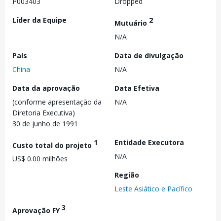
P003403
Dropped
Líder da Equipe
2
Mutuário
N/A
País
Data de divulgação
China
N/A
Data da aprovação
Data Efetiva
(conforme apresentação da
N/A
Diretoria Executiva)
30 de junho de 1991
1
Entidade Executora
Custo total do projeto
N/A
US$ 0.00 milhões
Região
Leste Asiático e Pacífico
3
Aprovação FY