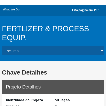
What We Do
Esta página em:
PT
dropdown
FERTLIZER & PROCESS
EQUIP.
Chave Detalhes
Projeto Detalhes
Identidade do Projeto
Situação