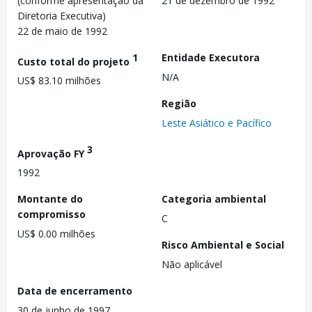
(conforme apresentação da
21 de dezembro de 1992
Diretoria Executiva)
22 de maio de 1992
1
Entidade Executora
Custo total do projeto
N/A
US$ 83.10 milhões
Região
Leste Asiático e Pacífico
3
Aprovação FY
1992
Montante do
Categoria ambiental
compromisso
C
US$ 0.00 milhões
Risco Ambiental e Social
Não aplicável
Data de encerramento
30 de junho de 1997