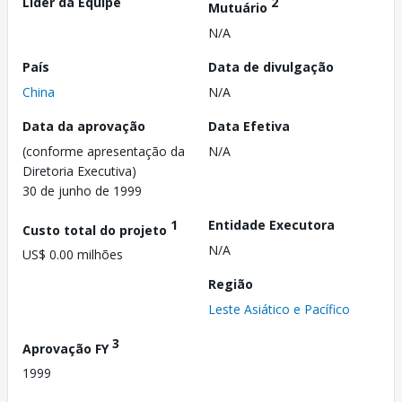
Líder da Equipe
2
Mutuário
N/A
País
Data de divulgação
China
N/A
Data da aprovação
Data Efetiva
(conforme apresentação da
N/A
Diretoria Executiva)
30 de junho de 1999
1
Entidade Executora
Custo total do projeto
N/A
US$ 0.00 milhões
Região
Leste Asiático e Pacífico
3
Aprovação FY
1999