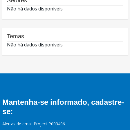
Setores
Não há dados disponíveis
Temas
Não há dados disponíveis
Mantenha-se informado, cadastre-
se:
Alertas de email Project P003406