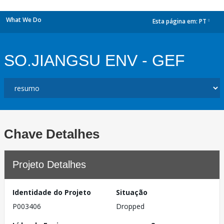
What We Do
Esta página em:
PT
dropdown
SO.JIANGSU ENV - GEF
Chave Detalhes
Projeto Detalhes
Identidade do Projeto
Situação
P003406
Dropped