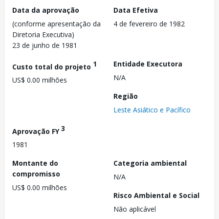
Data da aprovação
Data Efetiva
(conforme apresentação da
4 de fevereiro de 1982
Diretoria Executiva)
23 de junho de 1981
1
Entidade Executora
Custo total do projeto
N/A
US$ 0.00 milhões
Região
Leste Asiático e Pacífico
3
Aprovação FY
1981
Montante do
Categoria ambiental
compromisso
N/A
US$ 0.00 milhões
Risco Ambiental e Social
Não aplicável